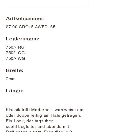
Artikelnummer:
27.00.CRO15.AWFD165
Legierungen:
750/- RG
750/- GG
750/- WG
Breite:
7mm
Länge:
Klassik trifft Moderne – wahlweise ein-
oder doppelreihig am Hals getragen.
Ein Look, der tagsüber
subtil begleitet und abends mit