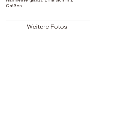
Raffinesse glänzt. Erhältlich in 2
Größen.
Weitere Fotos