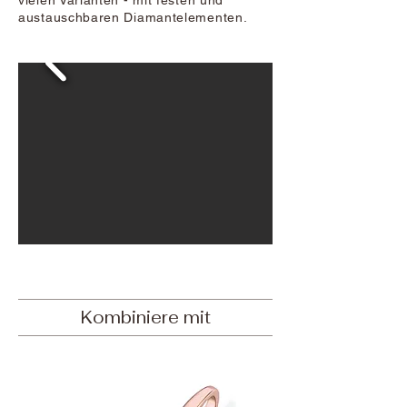
vielen Varianten - mit festen und
austauschbaren Diamantelementen.
Kombiniere mit