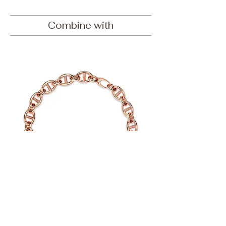
Combine with
Allegra 350 Kette