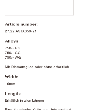
Article number:
27.22.ASTA350-21
Alloys:
750/- RG
750/- GG
750/- WG
Mit Diamantglied oder ohne erhältlich
Width:
16mm
Length:
Erhältlich in allen Längen
Eine klassische Kette, neu interpretiert