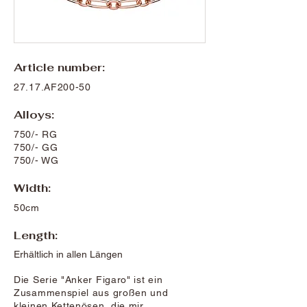
Article number:
27.17.AF200-50
Alloys:
750/- RG
750/- GG
750/- WG
Width:
50cm
Length:
Erhältlich in allen Längen
Die Serie "Anker Figaro" ist ein
Zusammenspiel aus großen und
kleinen Kettenösen, die mir