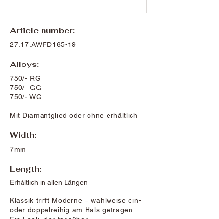
Article number:
27.17.AWFD165-19
Alloys:
750/- RG
750/- GG
750/- WG
Mit Diamantglied oder ohne erhältlich
Width:
7mm
Length:
Erhältlich in allen Längen
Klassik trifft Moderne – wahlweise ein-
oder doppelreihig am Hals getragen.