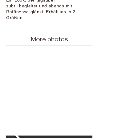
Ein Look, der tagsüber
subtil begleitet und abends mit
Raffinesse glänzt. Erhältlich in 2
Größen.
More photos