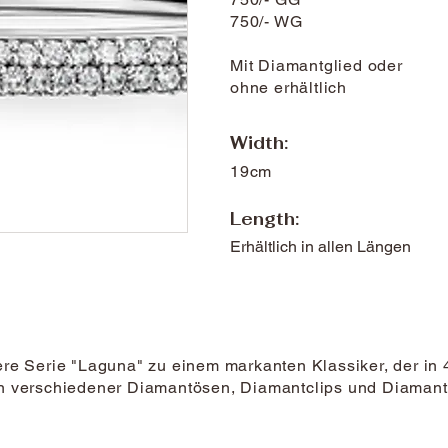
750/- WG
Mit Diamantglied oder
ohne erhältlich
Width:
19cm
Length:
Erhältlich in allen Längen
e Serie "Laguna" zu einem markanten Klassiker, der in
zen verschiedener Diamantösen, Diamantclips und Diamantk