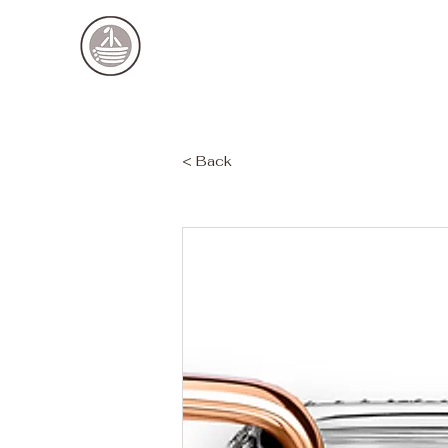
< Back