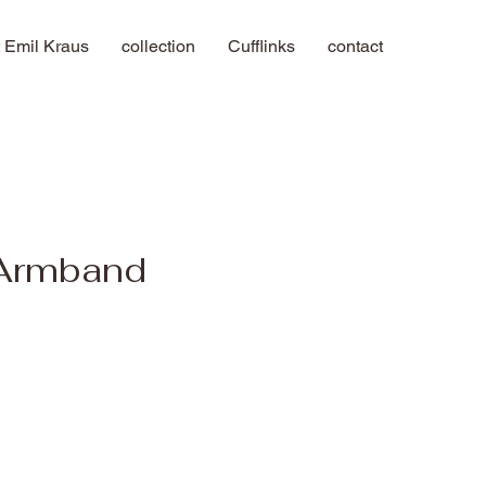
 Emil Kraus
collection
Cufflinks
contact
Armband